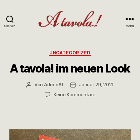
Suchen
Menü
UNCATEGORIZED
A tavola! im neuen Look
Von
AdminAT
Januar 29, 2021
Keine Kommentare