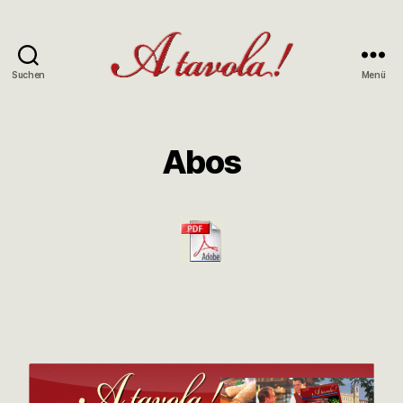
Suchen
Menü
Abos