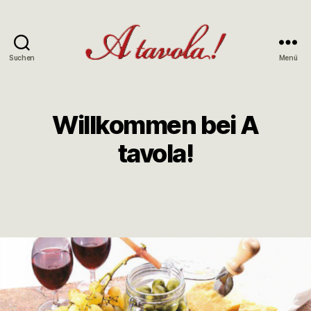
Suchen
Menü
Willkommen bei A
tavola!