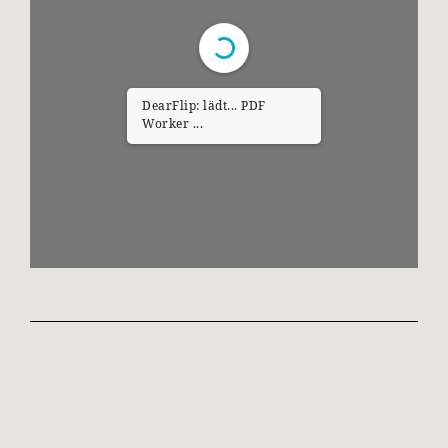
DearFlip: lädt... PDF
Worker ...