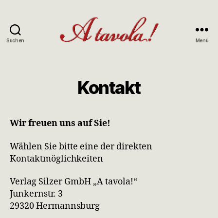
Suchen
Menü
A
tavola
Kontakt
Wir freuen uns auf Sie!
Wählen Sie bitte eine der direkten
Kontaktmöglichkeiten
Verlag Silzer GmbH „A tavola!“
Junkernstr. 3
29320 Hermannsburg