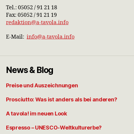
Tel.: 05052 / 91 21 18
Fax: 05052 / 91 21 19
redaktion@a-tavola.info
E-Mail:
info@a-tavola.info
News & Blog
Preise und Auszeichnungen
Prosciutto: Was ist anders als bei anderen?
A tavola! im neuen Look
Espresso – UNESCO-Weltkulturerbe?