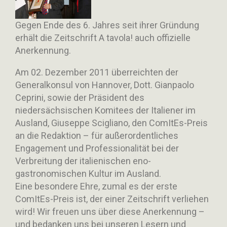
Gegen Ende des 6. Jahres seit ihrer Gründung
erhält die Zeitschrift A tavola! auch offizielle
Anerkennung.
Am 02. Dezember 2011 überreichten der
Generalkonsul von Hannover, Dott. Gianpaolo
Ceprini, sowie der Präsident des
niedersächsischen Komitees der Italiener im
Ausland, Giuseppe Scigliano, den ComItEs-Preis
an die Redaktion – für außerordentliches
Engagement und Professionalität bei der
Verbreitung der italienischen eno-
gastronomischen Kultur im Ausland.
Eine besondere Ehre, zumal es der erste
ComItEs-Preis ist, der einer Zeitschrift verliehen
wird! Wir freuen uns über diese Anerkennung –
und bedanken uns bei unseren Lesern und