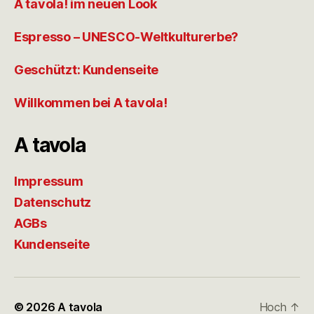
A tavola! im neuen Look
Espresso – UNESCO-Weltkulturerbe?
Geschützt: Kundenseite
Willkommen bei A tavola!
A tavola
Impressum
Datenschutz
AGBs
Kundenseite
© 2026
A tavola
Hoch
↑