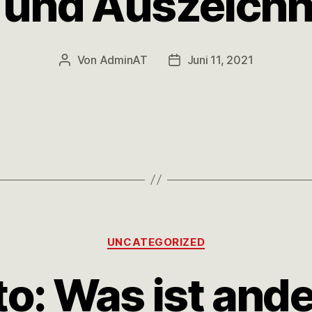
e und Auszeich
Von
AdminAT
Juni 11, 2021
UNCATEGORIZED
o: Was ist ande