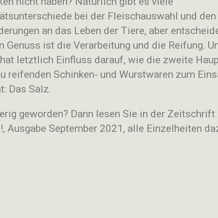
en nicht haben? Natürlich gibt es viele
tätsunterschiede bei der Fleischauswahl und den
derungen an das Leben der Tiere, aber entscheid
n Genuss ist die Verarbeitung und die Reifung. U
hat letztlich Einfluss darauf, wie die zweite Hau
 zu reifenden Schinken- und Wurstwaren zum Eins
: Das Salz.
erig geworden? Dann lesen Sie in der Zeitschrift
a!, Ausgabe September 2021, alle Einzelheiten da