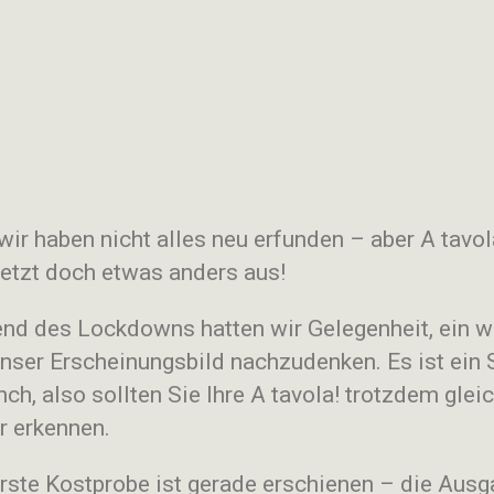
wir haben nicht alles neu erfunden – aber A tavol
jetzt doch etwas anders aus!
nd des Lockdowns hatten wir Gelegenheit, ein w
unser Erscheinungsbild nachzudenken. Es ist ein 
ch, also sollten Sie Ihre A tavola! trotzdem glei
r erkennen.
erste Kostprobe ist gerade erschienen – die Aus