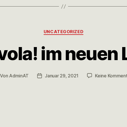
UNCATEGORIZED
vola! im neuen
Von
AdminAT
Januar 29, 2021
Keine Komment