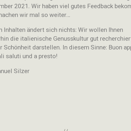
mber 2021. Wir haben viel gutes Feedback beko
machen wir mal so weiter…
 Inhalten ändert sich nichts: Wir wollen Ihnen
hin die italienische Genusskultur gut recherchier
er Schönheit darstellen. In diesem Sinne: Buon ap
li saluti und a presto!
nuel Silzer