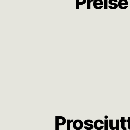
Preis
Prosciutt