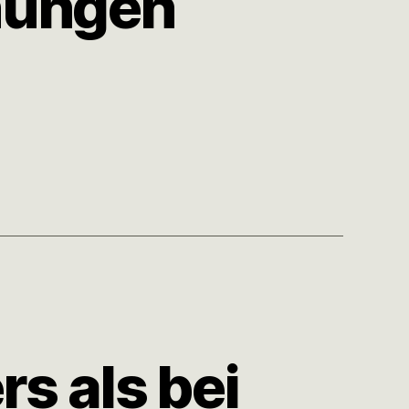
nungen
rs als bei