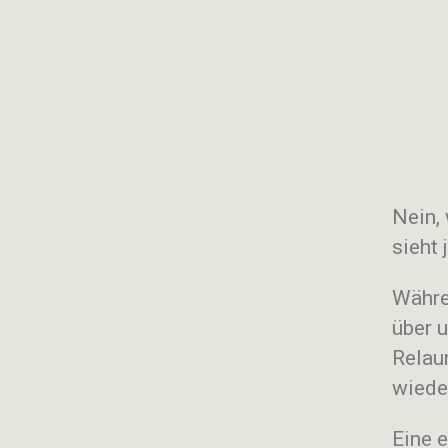
Nein, 
sieht 
Währe
über 
Relaun
wiede
Eine 